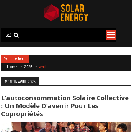
Skip
to
content
You are here
Home
>
2025
>
avril
MONTH: AVRIL 2025
L’autoconsommation Solaire Collective
: Un Modèle D’avenir Pour Les
Copropriétés