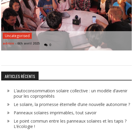
Uncategorised
admin
-
6th avril 2025
0
ARTICLES RÉCENTS
L’autoconsommation solaire collective : un modèle d’avenir
pour les copropriétés
Le solaire, la promesse éternelle d’une nouvelle autonomie ?
Panneaux solaires imprimables, tout savoir
Le point commun entre les panneaux solaires et les tapis ?
L’écologie !