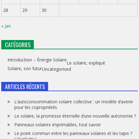
28
29
30
« Jan
CATÉGORIES
Introduction – Énergie Solaire
Le solaire, expliqué
Solaire, son futur
Uncategorised
ARTICLES RÉCENTS
L’autoconsommation solaire collective : un modèle d’avenir
pour les copropriétés
Le solaire, la promesse éternelle d’une nouvelle autonomie ?
Panneaux solaires imprimables, tout savoir
Le point commun entre les panneaux solaires et les tapis ?
L’écologie !