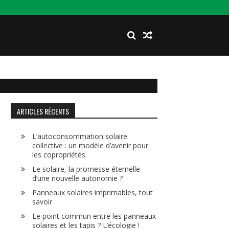
ARTICLES RÉCENTS
L’autoconsommation solaire
collective : un modèle d’avenir pour
les copropriétés
Le solaire, la promesse éternelle
d’une nouvelle autonomie ?
Panneaux solaires imprimables, tout
savoir
Le point commun entre les panneaux
solaires et les tapis ? L’écologie !