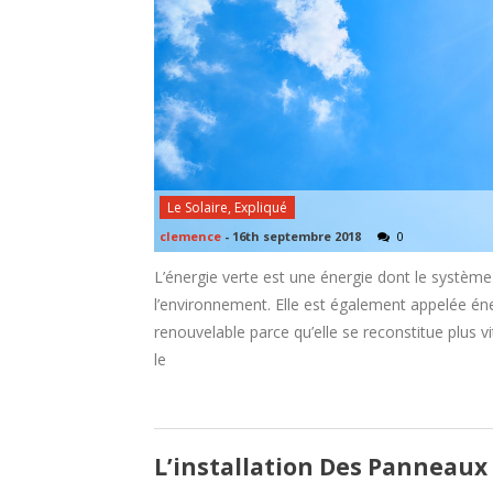
Le Solaire, Expliqué
clemence
-
16th septembre 2018
0
L’énergie verte est une énergie dont le système
l’environnement. Elle est également appelée éne
renouvelable parce qu’elle se reconstitue plus v
le
L’installation Des Panneaux 