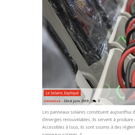
Le Solaire, Expliqué
clemence
-
22nd juin 2019
0
Les panneaux solaires constituent aujourd’hui de
d’énergies renouvelables. Ils servent à produire de
Accessibles à tous, ils sont soumis à des réglem
panneaux solaires, il