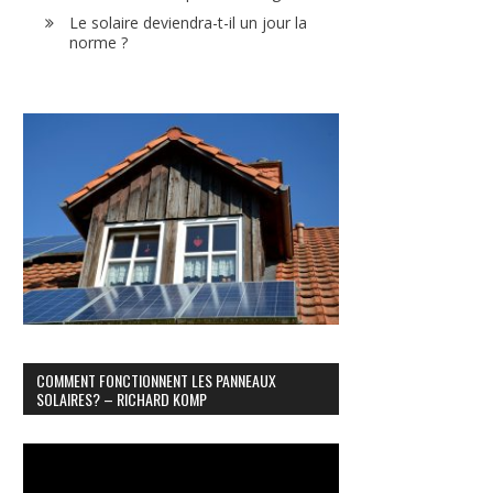
Le solaire deviendra-t-il un jour la
norme ?
COMMENT FONCTIONNENT LES PANNEAUX
SOLAIRES? – RICHARD KOMP
Lecteur
vidéo